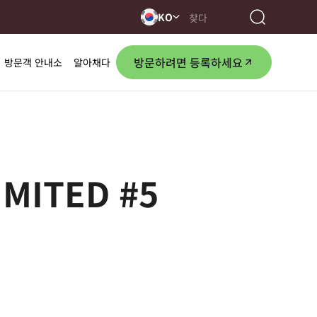
KO
방문하려면 등록하세요
방문객 안내소
알아채다
MITED #5