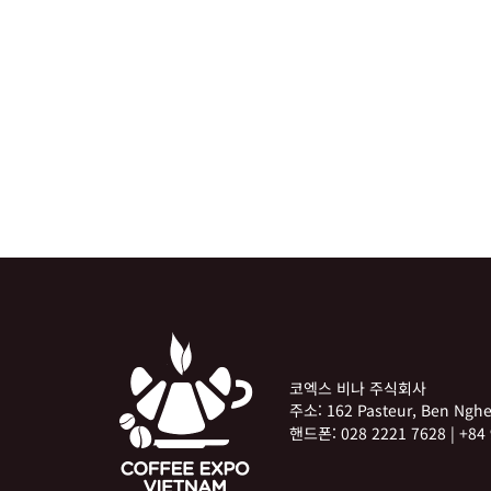
코엑스 비나 주식회사
주소:
162 Pasteur, Ben Ng
핸드폰:
028 2221 7628
|
+84 