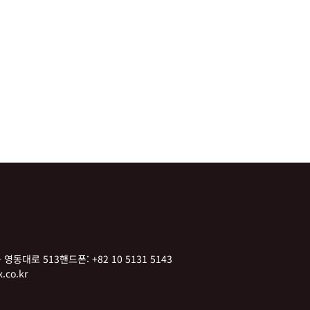
 영동대로 513
핸드폰:
+82 10 5131 5143
.co.kr