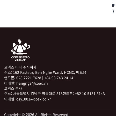
#
7
코엑스 비나 주식회사
주소:
162 Pasteur, Ben Nghe Ward, HCMC, 베트남
핸드폰:
028 2221 7628
|
+84 93 743 24 14
이메일:
hangnga@coex.vn
코엑스 본사
주소:
서울특별시 강남구 영동대로 513
핸드폰:
+82 10 5131 5143
이메일:
osy1001@coex.co.kr
Copyright © 2026 All Rights Reserved