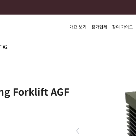
개요 보기
참가업체
참여 가이드
F #2
g Forklift AGF