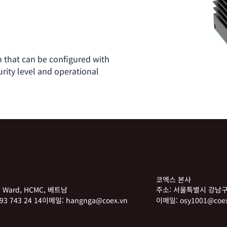
that can be configured with
rity level and operational
코엑스 본사
he Ward, HCMC, 베트남
주소:
서울특별시 강남구
93 743 24 14
이메일:
hangnga@coex.vn
이메일:
osy1001@coex