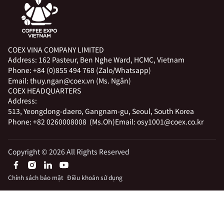
COEX VINA COMPANY LIMITED
Address:
162 Pasteur, Ben Nghe Ward, HCMC, Vietnam
Phone:
+84 (0)855 494 768 (Zalo/Whatsapp)
Email:
thuy.ngan@coex.vn (Ms. Ngân)
COEX HEADQUARTERS
Address:
513, Yeongdong-daero, Gangnam-gu, Seoul, South Korea
Phone:
+82 0260008008 (Ms.Oh)
Email:
osy1001@coex.co.kr
Copyright © 2026 All Rights Reserved
Chính sách bảo mật
Điều khoản sử dụng