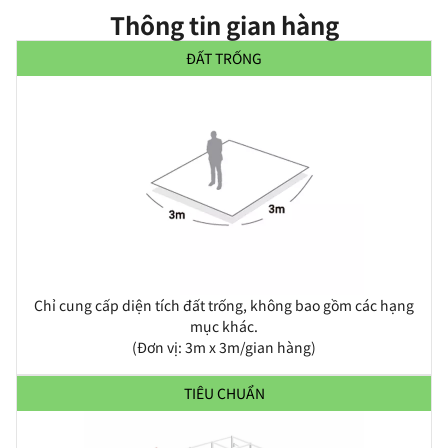
Thông tin gian hàng
ĐẤT TRỐNG
Chỉ cung cấp diện tích đất trống, không bao gồm các hạng
mục khác.
(Đơn vị: 3m x 3m/gian hàng)
TIÊU CHUẨN