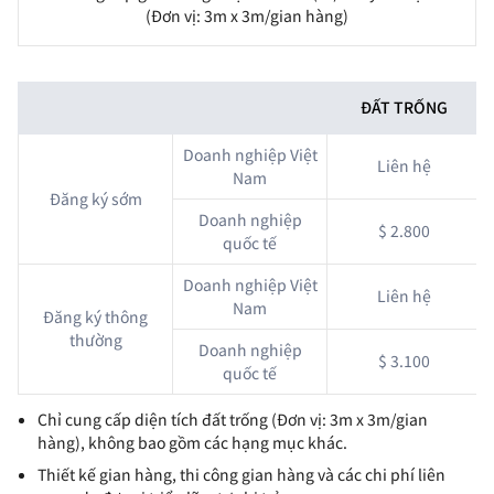
(Đơn vị: 3m x 3m/gian hàng)
ĐẤT TRỐNG
Doanh nghiệp Việt
Liên hệ
Nam
Đăng ký sớm
Doanh nghiệp
$ 2.800
quốc tế
Doanh nghiệp Việt
Liên hệ
Nam
Đăng ký thông
thường
Doanh nghiệp
$ 3.100
quốc tế
Chỉ cung cấp diện tích đất trống (Đơn vị: 3m x 3m/gian
hàng), không bao gồm các hạng mục khác.
Thiết kế gian hàng, thi công gian hàng và các chi phí liên