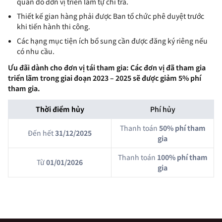
quan do đơn vị triển lãm tự chi trả.
Thiết kế gian hàng phải được Ban tổ chức phê duyệt trước
khi tiến hành thi công.
Các hạng mục tiện ích bổ sung cần được đăng ký riêng nếu
có nhu cầu.
Ưu đãi dành cho đơn vị tái tham gia: Các đơn vị đã tham gia
triển lãm trong giai đoạn 2023 – 2025 sẽ được giảm 5% phí
tham gia.
Thời điểm hủy
Phí hủy
Thanh toán
50% phí tham
Đến hết
31/12/2025
gia
Thanh toán
100% phí tham
Từ
01/01/2026
gia