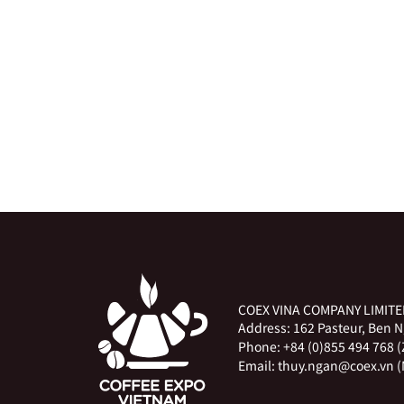
COEX VINA COMPANY LIMIT
Address:
162 Pasteur, Ben 
Phone:
+84 (0)855 494 768 
Email:
thuy.ngan@coex.vn (