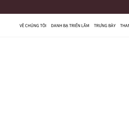
VỀ CHÚNG TÔI
DANH BẠ TRIỂN LÃM
TRƯNG BÀY
THA