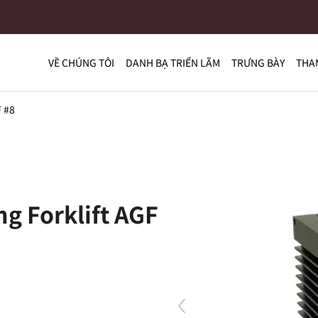
VỀ CHÚNG TÔI
DANH BẠ TRIỂN LÃM
TRƯNG BÀY
THA
F #8
g Forklift AGF