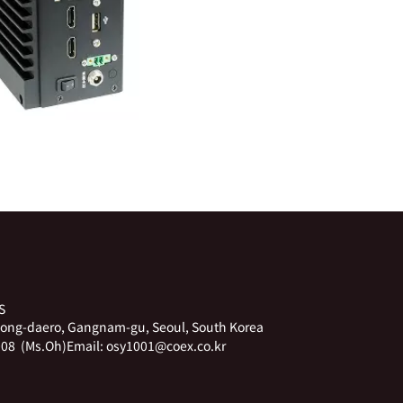
S
ong-daero, Gangnam-gu, Seoul, South Korea
08 (Ms.Oh)
Email:
osy1001@coex.co.kr