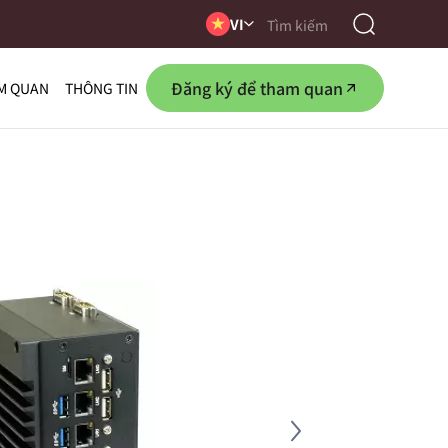
VI
Đăng ký để tham quan
M QUAN
THÔNG TIN