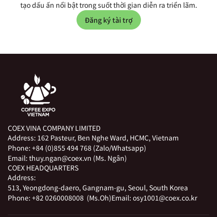
tạo dấu ấn nổi bật trong suốt thời gian diễn ra triển lãm.
Đăng ký tài trợ
COEX VINA COMPANY LIMITED
Address:
162 Pasteur, Ben Nghe Ward, HCMC, Vietnam
Phone:
+84 (0)855 494 768 (Zalo/Whatsapp)
Email:
thuy.ngan@coex.vn (Ms. Ngân)
COEX HEADQUARTERS
Address:
513, Yeongdong-daero, Gangnam-gu, Seoul, South Korea
Phone:
+82 0260008008 (Ms.Oh)
Email:
osy1001@coex.co.kr