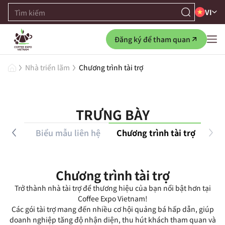
VI
Đăng ký để tham quan
Nhà triển lãm
Chương trình tài trợ
TRƯNG BÀY
g bày
Biểu mẫu liên hệ
Chương trình tài trợ
Chương trình tài trợ
Trở thành nhà tài trợ để thương hiệu của bạn nổi bật hơn tại
Coffee Expo Vietnam!
Các gói tài trợ mang đến nhiều cơ hội quảng bá hấp dẫn, giúp
doanh nghiệp tăng độ nhận diện, thu hút khách tham quan và